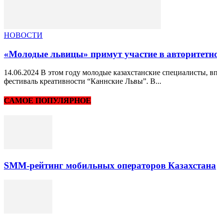
НОВОСТИ
«Молодые львицы» примут участие в авторитетно
14.06.2024 В этом году молодые казахстанские специалисты, 
фестиваль креативности “Каннские Львы”. В...
САМОЕ ПОПУЛЯРНОЕ
SMM-рейтинг мобильных операторов Казахстана