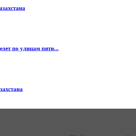
азахстана
едет по улицам пяти...
азахстана