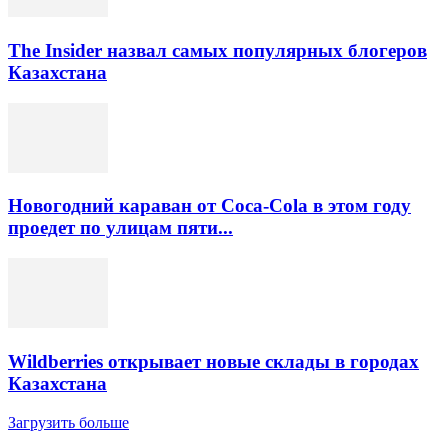
The Insider назвал самых популярных блогеров
Казахстана
Новогодний караван от Coca-Cola в этом году
проедет по улицам пяти...
Wildberries открывает новые склады в городах
Казахстана
Загрузить больше