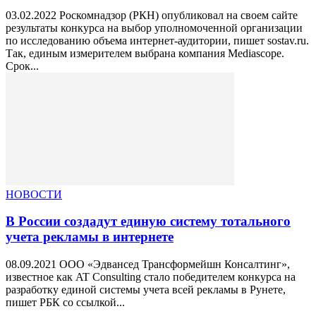
03.02.2022 Роскомнадзор (РКН) опубликовал на своем сайте
результаты конкурса на выбор уполномоченной организации
по исследованию объема интернет-аудитории, пишет sostav.ru.
Так, единым измерителем выбрана компания Mediascope.
Срок...
НОВОСТИ
В России создадут единую систему тотального
учета рекламы в интернете
08.09.2021 ООО «Эдвансед Трансформейшн Консалтинг»,
известное как AT Consulting стало победителем конкурса на
разработку единой системы учета всей рекламы в Рунете,
пишет РБК со ссылкой...