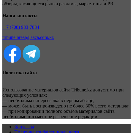
обзоры, касающиеся рынка рекламы, маркетинга и PR.
Наши контакты
+7 (708) 983-7884
tribune.press@aaca.com.kz
Политика сайта
Использование материалов сайта Tribune.kz допустимо при
следующих условиях:
— необходима гиперссылка в первом абзаце;
— может быть воспроизведено не более 30% всего материала;
— при копировании полного объёма материалов сайта
необходимо письменное разрешение редакции.
Контакты
Политика конфиденциальности