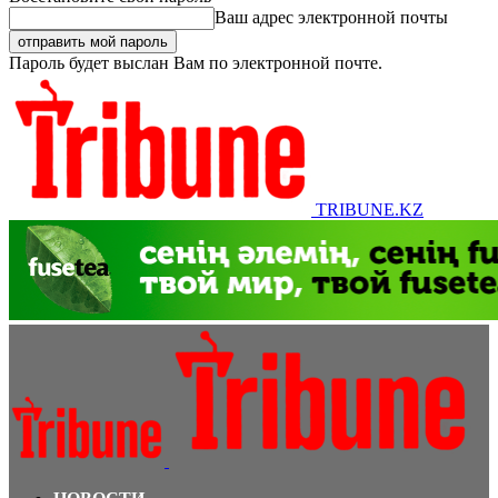
Ваш адрес электронной почты
Пароль будет выслан Вам по электронной почте.
TRIBUNE.KZ