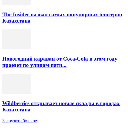
The Insider назвал самых популярных блогеров
Казахстана
Новогодний караван от Coca-Cola в этом году
проедет по улицам пяти...
Wildberries открывает новые склады в городах
Казахстана
Загрузить больше