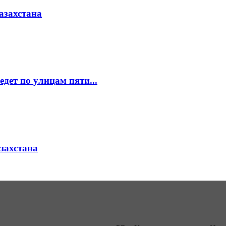
азахстана
едет по улицам пяти...
азахстана