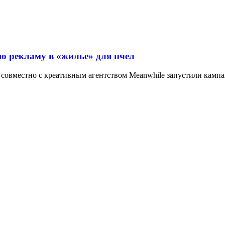
ую рекламу в «жилье» для пчел
hic совместно с креативным агентством Meanwhile запустили к