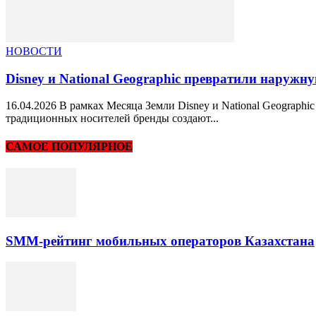
НОВОСТИ
Disney и National Geographic превратили наружн
16.04.2026 В рамках Месяца Земли Disney и National Geograp
традиционных носителей бренды создают...
САМОЕ ПОПУЛЯРНОЕ
SMM-рейтинг мобильных операторов Казахстана