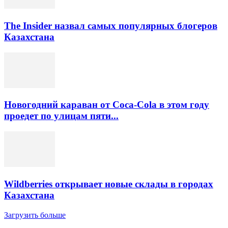
The Insider назвал самых популярных блогеров
Казахстана
Новогодний караван от Coca-Cola в этом году
проедет по улицам пяти...
Wildberries открывает новые склады в городах
Казахстана
Загрузить больше