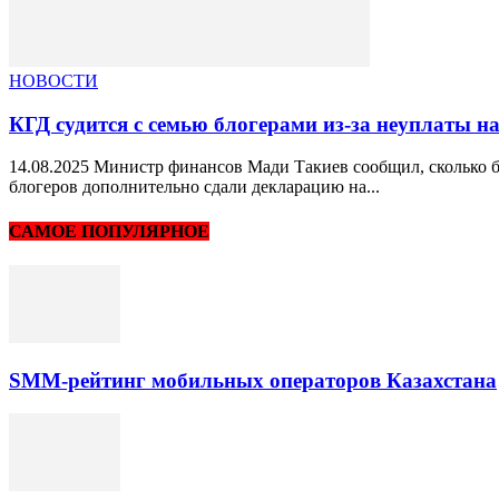
НОВОСТИ
КГД судится с семью блогерами из-за неуплаты н
14.08.2025 Министр финансов Мади Такиев сообщил, сколько б
блогеров дополнительно сдали декларацию на...
САМОЕ ПОПУЛЯРНОЕ
SMM-рейтинг мобильных операторов Казахстана