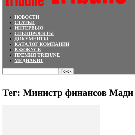
НОВОСТИ
СТАТЬИ
ИНТЕРВЬЮ
СПЕЦПРОЕКТЫ
ДОКУМЕНТЫ
КАТАЛОГ КОМПАНИЙ
В ФОКУСЕ
ПРЕМИЯ TRIBUNE
МЕДИАКИТ
Главная
Теги
Министр финансов Мади Такиев
Тег: Министр финансов Мади