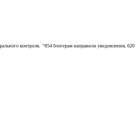
рального контроля. “854 блогерам направили уведомления, 620