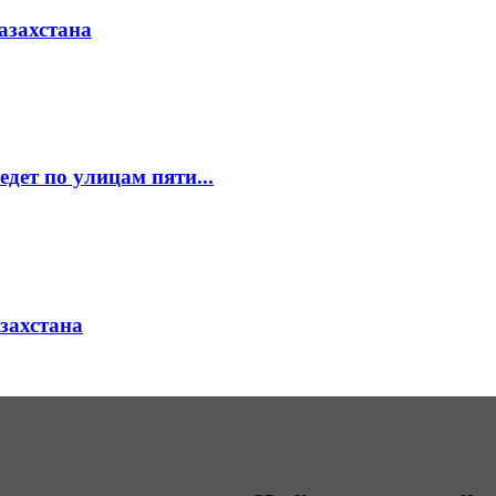
азахстана
едет по улицам пяти...
азахстана