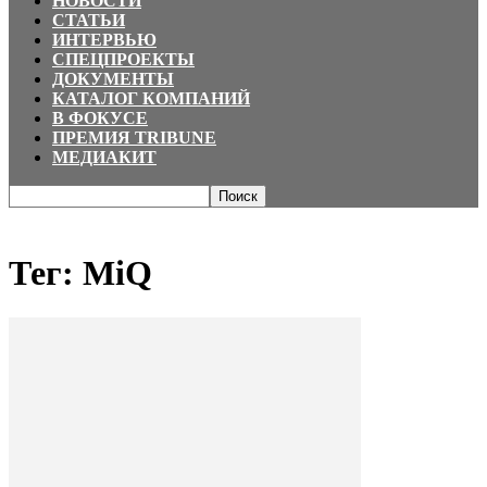
НОВОСТИ
СТАТЬИ
ИНТЕРВЬЮ
СПЕЦПРОЕКТЫ
ДОКУМЕНТЫ
КАТАЛОГ КОМПАНИЙ
В ФОКУСЕ
ПРЕМИЯ TRIBUNE
МЕДИАКИТ
Главная
Теги
MiQ
Тег: MiQ