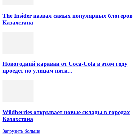
The Insider назвал самых популярных блогеров
Казахстана
Новогодний караван от Coca-Cola в этом году
проедет по улицам пяти...
Wildberries открывает новые склады в городах
Казахстана
Загрузить больше