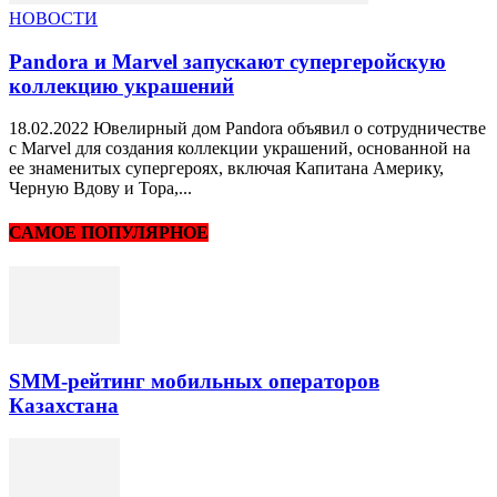
НОВОСТИ
Pandora и Marvel запускают супергеройскую
коллекцию украшений
18.02.2022 Ювелирный дом Pandora объявил о сотрудничестве
с Marvel для создания коллекции украшений, основанной на
ее знаменитых супергероях, включая Капитана Америку,
Черную Вдову и Тора,...
САМОЕ ПОПУЛЯРНОЕ
SMM-рейтинг мобильных операторов
Казахстана