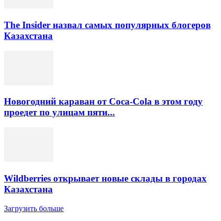
The Insider назвал самых популярных блогеров
Казахстана
Новогодний караван от Coca-Cola в этом году
проедет по улицам пяти...
Wildberries открывает новые склады в городах
Казахстана
Загрузить больше