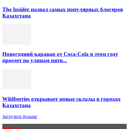
The Insider назвал самых популярных блогеров
Казахстана
Новогодний караван от Coca-Cola в этом году
проедет по улицам пяти...
Wildberries открывает новые склады в городах
Казахстана
Загрузить больше