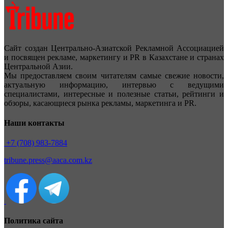
Сайт создан Центрально-Азиатской Рекламной Ассоциацией
и посвящен рекламе, маркетингу и PR в Казахстане и странах
Центральной Азии.
Мы предоставляем своим читателям самые свежие новости,
актуальную информацию, интервью с ведущими
специалистами, интересные и полезные статьи, рейтинги и
обзоры, касающиеся рынка рекламы, маркетинга и PR.
Наши контакты
+7 (708) 983-7884
tribune.press@aaca.com.kz
Политика сайта