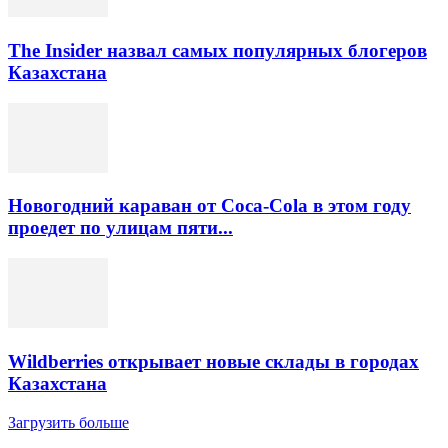
The Insider назвал самых популярных блогеров
Казахстана
Новогодний караван от Coca-Cola в этом году
проедет по улицам пяти...
Wildberries открывает новые склады в городах
Казахстана
Загрузить больше