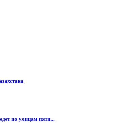
азахстана
едет по улицам пяти...