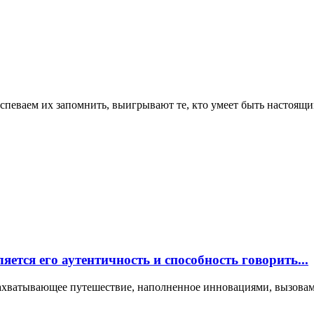
успеваем их запомнить, выигрывают те, кто умеет быть настоящи
ется его аутентичность и способность говорить...
 захватывающее путешествие, наполненное инновациями, вызовам