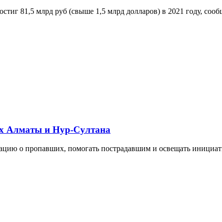
остиг 81,5 млрд руб (свыше 1,5 млрд долларов) в 2021 году, со
ах Алматы и Нур-Султана
ацию о пропавших, помогать пострадавшим и освещать инициати