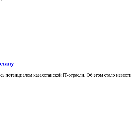
стану
ь потенциалом казахстанской IT-отрасли. Об этом стало извест