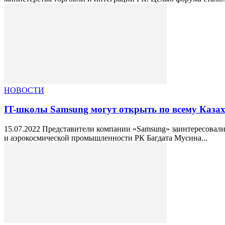
НОВОСТИ
IT-школы Samsung могут открыть по всему Казах
15.07.2022 Представители компании «Samsung» заинтересовалис
и аэрокосмической промышленности РК Багдата Мусина...