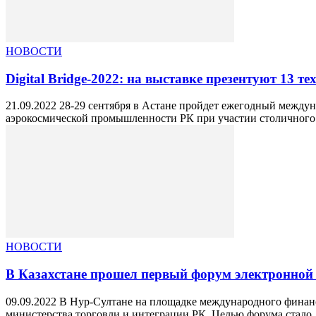
НОВОСТИ
Digital Bridge-2022: на выставке презентуют 13 т
21.09.2022 28-29 сентября в Астане пройдет ежегодный между
аэрокосмической промышленности РК при участии столичного.
НОВОСТИ
В Казахстане прошел первый форум электронной
09.09.2022 В Нур-Султане на площадке международного финан
министерства торговли и интеграции РК. Целью форума стало..