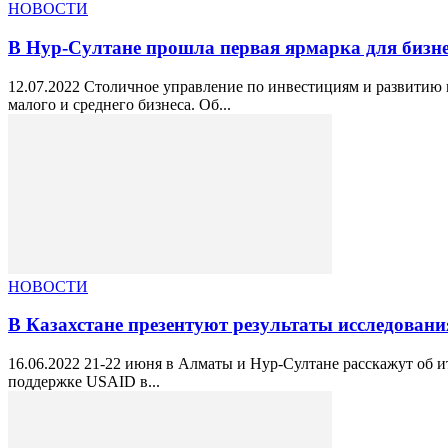
НОВОСТИ
В Нур-Султане прошла первая ярмарка для бизн
12.07.2022 Столичное управление по инвестициям и развитию 
малого и среднего бизнеса. Об...
НОВОСТИ
В Казахстане презентуют результаты исследован
16.06.2022 21-22 июня в Алматы и Нур-Султане расскажут об и
поддержке USAID в...