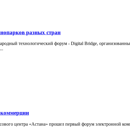
ехнопарков разных стран
народный технологический форум - Digital Bridge, организован
..
 коммерции
сового центра «Астана» прошел первый форум электронной ком
.