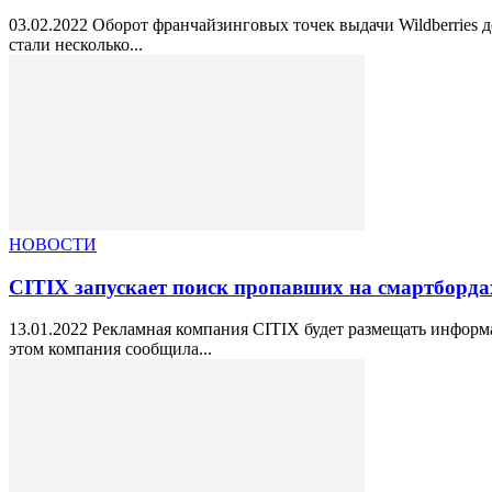
03.02.2022 Оборот франчайзинговых точек выдачи Wildberries д
стали несколько...
НОВОСТИ
CITIX запускает поиск пропавших на смартборд
13.01.2022 Рекламная компания CITIX будет размещать информ
этом компания сообщила...