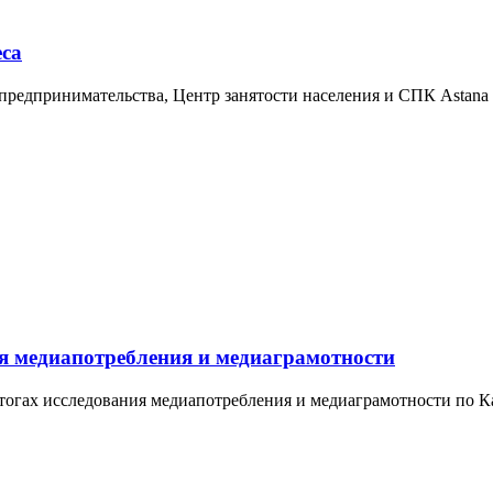
еса
предпринимательства, Центр занятости населения и СПК Astana 
ия медиапотребления и медиаграмотности
тогах исследования медиапотребления и медиаграмотности по Ка