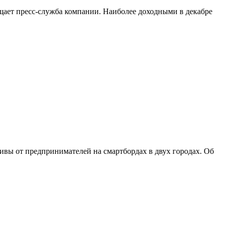
общает пресс-служба компании. Наиболее доходными в декабре
вы от предпринимателей на смартбордах в двух городах. Об