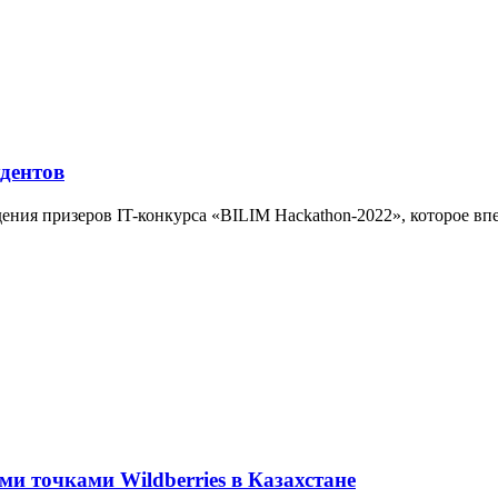
удентов
ения призеров IT-конкурса «BILIM Hackathon-2022», которое в
 точками Wildberries в Казахстане