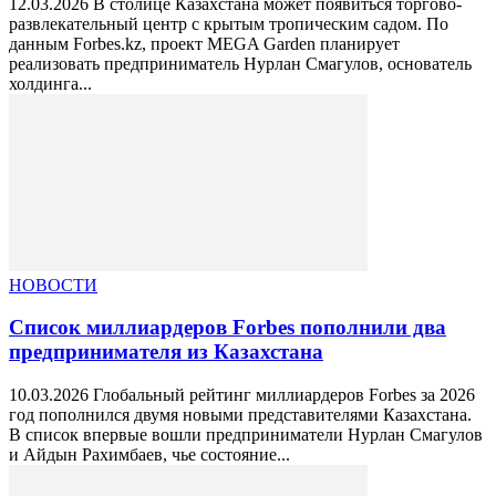
12.03.2026 В столице Казахстана может появиться торгово-
развлекательный центр с крытым тропическим садом. По
данным Forbes.kz, проект MEGA Garden планирует
реализовать предприниматель Нурлан Смагулов, основатель
холдинга...
НОВОСТИ
Список миллиардеров Forbes пополнили два
предпринимателя из Казахстана
10.03.2026 Глобальный рейтинг миллиардеров Forbes за 2026
год пополнился двумя новыми представителями Казахстана.
В список впервые вошли предприниматели Нурлан Смагулов
и Айдын Рахимбаев, чье состояние...