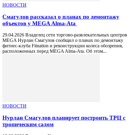
НОВОСТИ
Смагулов рассказал о планах по демонтажу
объектов у MEGA Alma-Ata
29.04.2026 Владелец сети торгово-развлекательных центров
MEGA Нурлан Смагулов сообщил о планах по демонтажу
фитнес-клуба Fitnation и реконструкции колеса обозрения,
расположенных перед MEGA Alma-Ata. Об этом...
НОВОСТИ
Нурлан Смагулов планирует построить ТРЦ с
тропическим садом