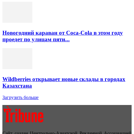
Новогодний караван от Coca-Cola в этом году
проедет по улицам пяти...
Wildberries открывает новые склады в городах
Казахстана
Загрузить больше
Сайт создан Центрально-Азиатской Рекламной Ассоциацией