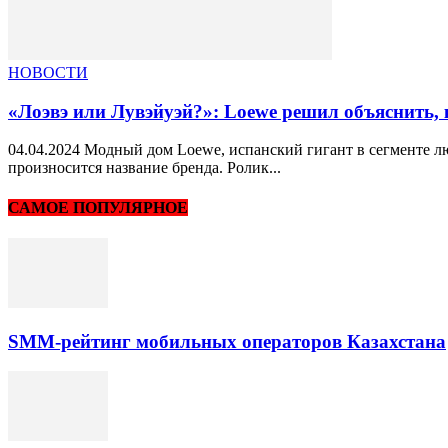
НОВОСТИ
«Лоэвэ или Лувэйуэй?»: Loewe решил объяснить, 
04.04.2024 Модный дом Loewe, испанский гигант в сегменте л
произносится название бренда. Ролик...
САМОЕ ПОПУЛЯРНОЕ
SMM-рейтинг мобильных операторов Казахстана