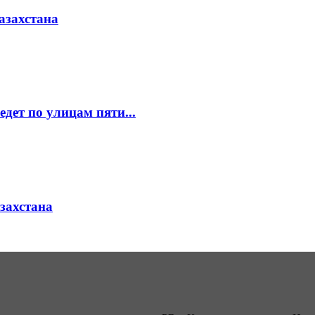
азахстана
едет по улицам пяти...
азахстана