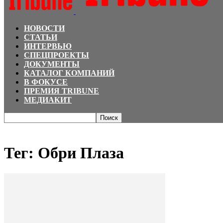
НОВОСТИ
СТАТЬИ
ИНТЕРВЬЮ
СПЕЦПРОЕКТЫ
ДОКУМЕНТЫ
КАТАЛОГ КОМПАНИЙ
В ФОКУСЕ
ПРЕМИЯ TRIBUNE
МЕДИАКИТ
Главная
Теги
Обри Плаза
Тег: Обри Плаза