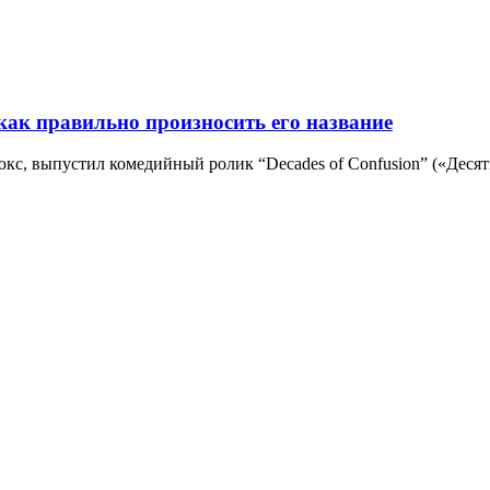
как правильно произносить его название
юкс, выпустил комедийный ролик “Decades of Confusion” («Деся