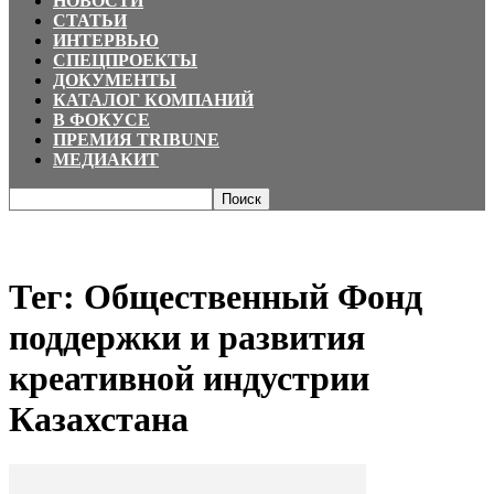
НОВОСТИ
СТАТЬИ
ИНТЕРВЬЮ
СПЕЦПРОЕКТЫ
ДОКУМЕНТЫ
КАТАЛОГ КОМПАНИЙ
В ФОКУСЕ
ПРЕМИЯ TRIBUNE
МЕДИАКИТ
Главная
Теги
Общественный Фонд поддержки и развития креативной
индустрии Казахстана
Тег: Общественный Фонд
поддержки и развития
креативной индустрии
Казахстана