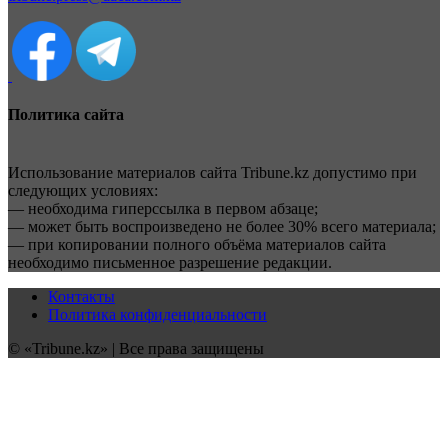
Политика сайта
Использование материалов сайта Tribune.kz допустимо при
следующих условиях:
— необходима гиперссылка в первом абзаце;
— может быть воспроизведено не более 30% всего материала;
— при копировании полного объёма материалов сайта
необходимо письменное разрешение редакции.
Контакты
Политика конфиденциальности
© «Tribune.kz» | Все права защищены