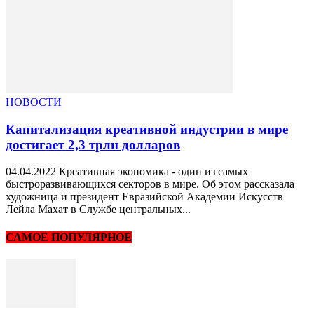
НОВОСТИ
Капитализация креативной индустрии в мире
достигает 2,3 трлн долларов
04.04.2022 Креативная экономика - один из самых
быстроразвивающихся секторов в мире. Об этом рассказала
художница и президент Евразийской Академии Искусств
Лейла Махат в Службе центральных...
САМОЕ ПОПУЛЯРНОЕ