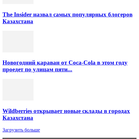
The Insider назвал самых популярных блогеров
Казахстана
Новогодний караван от Coca-Cola в этом году
проедет по улицам пяти...
Wildberries открывает новые склады в городах
Казахстана
Загрузить больше