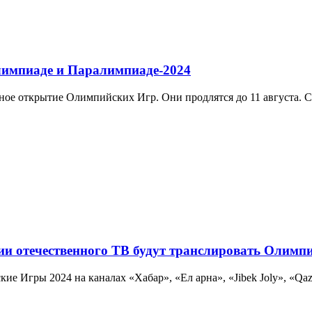
лимпиаде и Паралимпиаде-2024
нное открытие Олимпийских Игр. Они продлятся до 11 августа. С 2
рии отечественного ТВ будут транслировать Олимп
ие Игры 2024 на каналах «Хабар», «Ел арна», «Jibek Joly», «Qaz