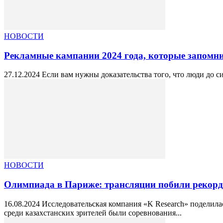
НОВОСТИ
Рекламные кампании 2024 года, которые запомн
27.12.2024 Если вам нужны доказательства того, что люди до с
НОВОСТИ
Олимпиада в Париже: трансляции побили рекорды 
16.08.2024 Исследовательская компания «K Research» подели
среди казахстанских зрителей были соревнования...