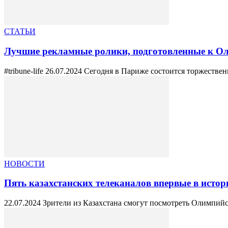
СТАТЬИ
Лучшие рекламные ролики, подготовленные к О
#tribune-life 26.07.2024 Сегодня в Париже состоится торжестве
НОВОСТИ
Пять казахстанских телеканалов впервые в исто
22.07.2024 Зрители из Казахстана смогут посмотреть Олимпийск