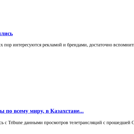
ились
их пор интересуются рекламой и брендами, достаточно вспомнить
по всему миру, в Казахстане...
лась с Tribune данными просмотров телетрансляций с прошедше