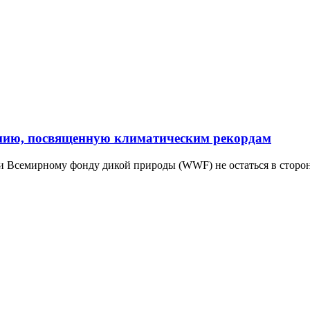
нию, посвященную климатическим рекордам
и Всемирному фонду дикой природы (WWF) не остаться в стороне