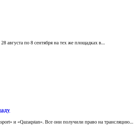
8 августа по 8 сентября на тех же площадках в...
иаду
sport» и «Qazaqstan». Все они получили право на трансляцию...