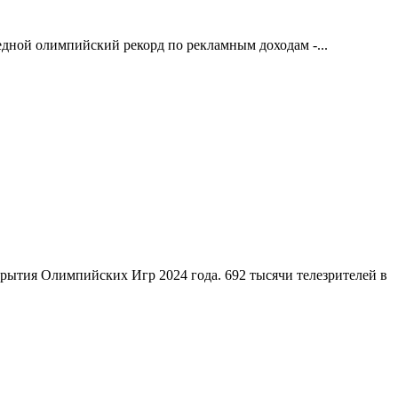
едной олимпийский рекорд по рекламным доходам -...
крытия Олимпийских Игр 2024 года. 692 тысячи телезрителей в