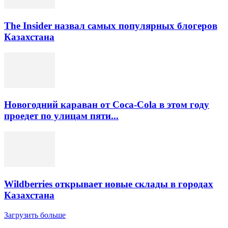
The Insider назвал самых популярных блогеров
Казахстана
Новогодний караван от Coca-Cola в этом году
проедет по улицам пяти...
Wildberries открывает новые склады в городах
Казахстана
Загрузить больше