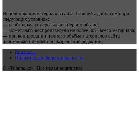
Использование материалов сайта Tribune.kz допустимо при
следующих условиях:
— необходима гиперссылка в первом абзаце;
— может быть воспроизведено не более 30% всего материала;
— при копировании полного объёма материалов сайта
необходимо письменное разрешение редакции.
Контакты
Политика конфиденциальности
© «Tribune.kz» | Все права защищены