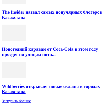
The Insider назвал самых популярных блогеров
Казахстана
Новогодний караван от Coca-Cola в этом году
проедет по улицам пяти...
Wildberries открывает новые склады в городах
Казахстана
Загрузить больше