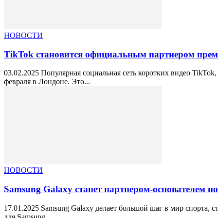
НОВОСТИ
TikTok становится официальным партнером пре
03.02.2025 Популярная социальная сеть коротких видео TikTo
февраля в Лондоне. Это...
НОВОСТИ
Samsung Galaxy станет партнером-основателем но
17.01.2025 Samsung Galaxy делает большой шаг в мир спорта, 
для Samsung,...