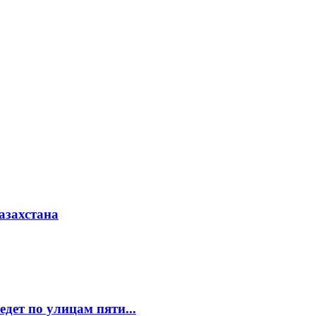
азахстана
едет по улицам пяти...