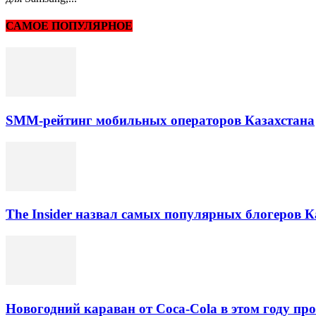
САМОЕ ПОПУЛЯРНОЕ
SMM-рейтинг мобильных операторов Казахстана
The Insider назвал самых популярных блогеров К
Новогодний караван от Coca-Cola в этом году про