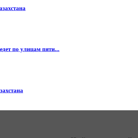
азахстана
едет по улицам пяти...
азахстана