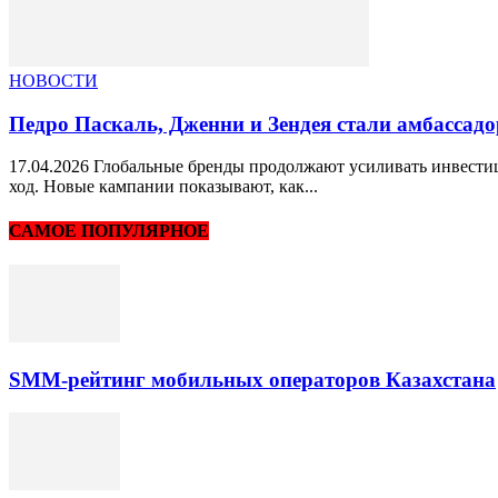
НОВОСТИ
Педро Паскаль, Дженни и Зендея стали амбассад
17.04.2026 Глобальные бренды продолжают усиливать инвестиц
ход. Новые кампании показывают, как...
САМОЕ ПОПУЛЯРНОЕ
SMM-рейтинг мобильных операторов Казахстана