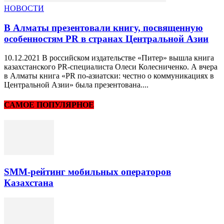
НОВОСТИ
В Алматы презентовали книгу, посвященную
особенностям PR в странах Центральной Азии
10.12.2021 В российском издательстве «Питер» вышла книга
казахстанского PR-специалиста Олеси Колесниченко. А вчера
в Алматы книга «PR по-азиатски: честно о коммуникациях в
Центральной Азии» была презентована....
САМОЕ ПОПУЛЯРНОЕ
SMM-рейтинг мобильных операторов
Казахстана