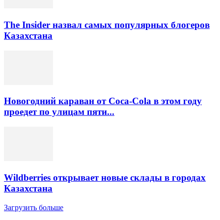
The Insider назвал самых популярных блогеров
Казахстана
Новогодний караван от Coca-Cola в этом году
проедет по улицам пяти...
Wildberries открывает новые склады в городах
Казахстана
Загрузить больше