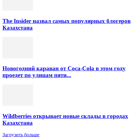
The Insider назвал самых популярных блогеров
Казахстана
Новогодний караван от Coca-Cola в этом году
проедет по улицам пяти...
Wildberries открывает новые склады в городах
Казахстана
Загрузить больше