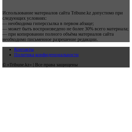
Использование материалов сайта Tribune.kz допустимо при
следующих условиях:
— необходима гиперссылка в первом абзаце;
— может быть воспроизведено не более 30% всего материала;
— при копировании полного объёма материалов сайта
необходимо письменное разрешение редакции.
Контакты
Политика конфиденциальности
© «Tribune.kz» | Все права защищены