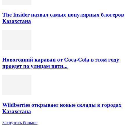
The Insider назвал самых популярных блогеров
Казахстана
Новогодний караван от Coca-Cola в этом году
проедет по улицам пяти...
Wildberries открывает новые склады в городах
Казахстана
Загрузить больше