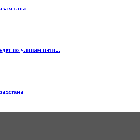
азахстана
едет по улицам пяти...
азахстана