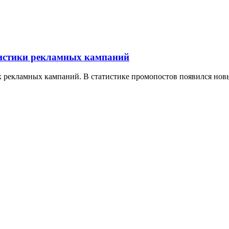
тистики рекламных кампаний
х рекламных кампаний. В статистике промопостов появился нов