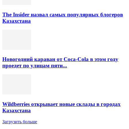
The Insider назвал самых популярных блогеров
Казахстана
Новогодний караван от Coca-Cola в этом году
проедет по улицам пяти...
Wildberries открывает новые склады в городах
Казахстана
Загрузить больше