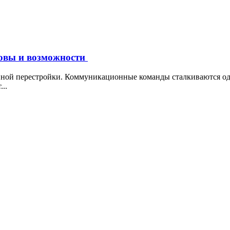
зовы и возможности
янной перестройки. Коммуникационные команды сталкиваются од
..