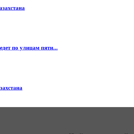
азахстана
едет по улицам пяти...
азахстана