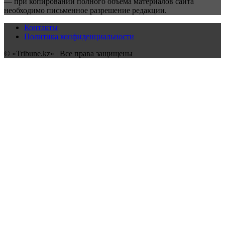
— при копировании полного объёма материалов сайта
необходимо письменное разрешение редакции.
Контакты
Политика конфиденциальности
© «Tribune.kz» | Все права защищены