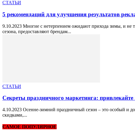
СТАТЬИ
5 рекомендаций для улучшения результатов рекл
9.10.2023 Многие с нетерпением ожидают прихода зимы, и не 
сезона, предоставляют брендам...
СТАТЬИ
Секреты праздничного маркетинга: привлекайте
4.10.2023 Осенне-зимний праздничный сезон – это особый и д
скидками,...
САМОЕ ПОПУЛЯРНОЕ