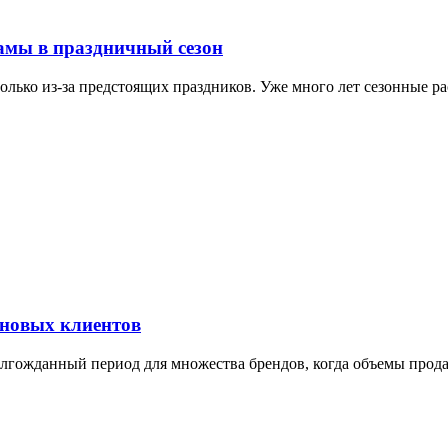
амы в праздничный сезон
только из-за предстоящих праздников. Уже много лет сезонные 
 новых клиентов
олгожданный период для множества брендов, когда объемы прод