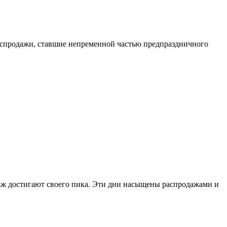
распродажи, ставшие непременной частью предпраздничного
аж достигают своего пика. Эти дни насыщены распродажами и