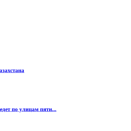
азахстана
едет по улицам пяти...