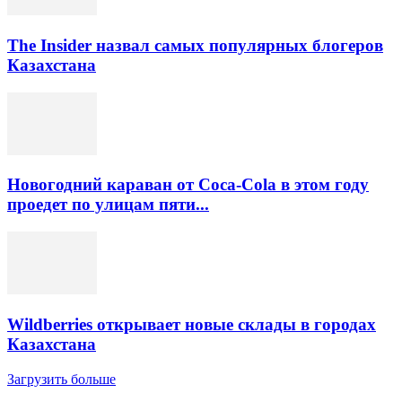
The Insider назвал самых популярных блогеров
Казахстана
Новогодний караван от Coca-Cola в этом году
проедет по улицам пяти...
Wildberries открывает новые склады в городах
Казахстана
Загрузить больше