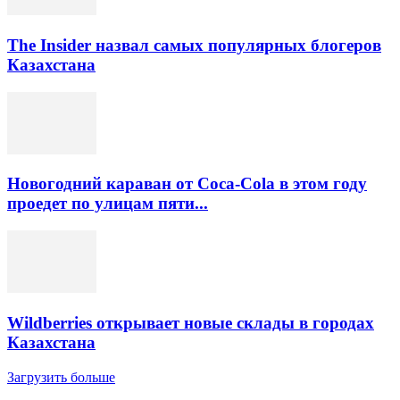
The Insider назвал самых популярных блогеров
Казахстана
Новогодний караван от Coca-Cola в этом году
проедет по улицам пяти...
Wildberries открывает новые склады в городах
Казахстана
Загрузить больше