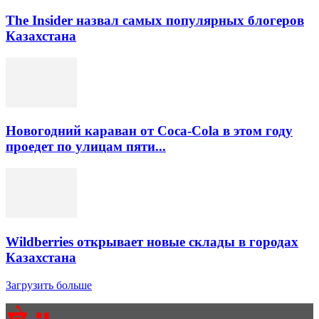
The Insider назвал самых популярных блогеров
Казахстана
Новогодний караван от Coca-Cola в этом году
проедет по улицам пяти...
Wildberries открывает новые склады в городах
Казахстана
Загрузить больше