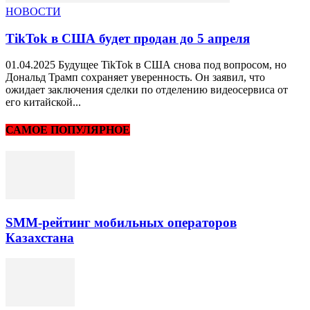
НОВОСТИ
TikTok в США будет продан до 5 апреля
01.04.2025 Будущее TikTok в США снова под вопросом, но
Дональд Трамп сохраняет уверенность. Он заявил, что
ожидает заключения сделки по отделению видеосервиса от
его китайской...
САМОЕ ПОПУЛЯРНОЕ
SMM-рейтинг мобильных операторов
Казахстана