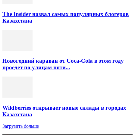
The Insider назвал самых популярных блогеров
Казахстана
Новогодний караван от Coca-Cola в этом году
проедет по улицам пяти...
Wildberries открывает новые склады в городах
Казахстана
Загрузить больше