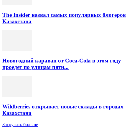
The Insider назвал самых популярных блогеров
Казахстана
Новогодний караван от Coca-Cola в этом году
проедет по улицам пяти...
Wildberries открывает новые склады в городах
Казахстана
Загрузить больше