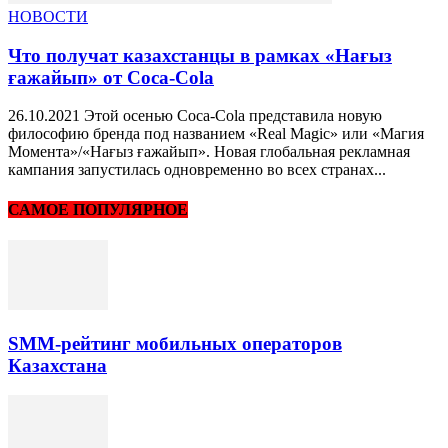
НОВОСТИ
Что получат казахстанцы в рамках «Нағыз
ғажайып» от Coca-Cola
26.10.2021 Этой осенью Coca-Cola представила новую
философию бренда под названием «Real Magic» или «Магия
Момента»/«Нағыз ғажайып». Новая глобальная рекламная
кампания запустилась одновременно во всех странах...
САМОЕ ПОПУЛЯРНОЕ
SMM-рейтинг мобильных операторов
Казахстана