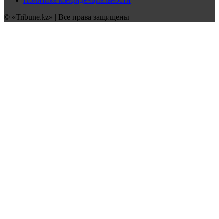
Политика конфиденциальности
© «Tribune.kz» | Все права защищены