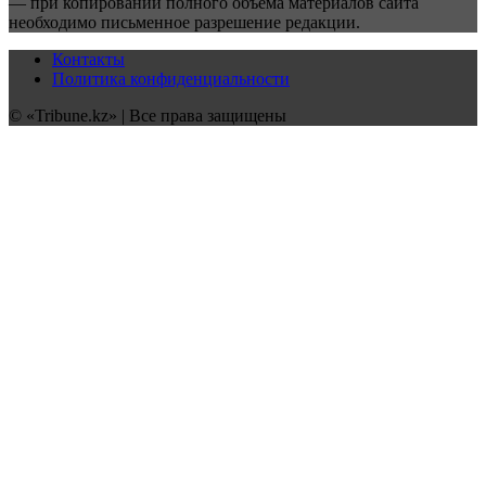
— при копировании полного объёма материалов сайта
необходимо письменное разрешение редакции.
Контакты
Политика конфиденциальности
© «Tribune.kz» | Все права защищены