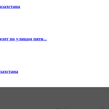
азахстана
едет по улицам пяти...
азахстана