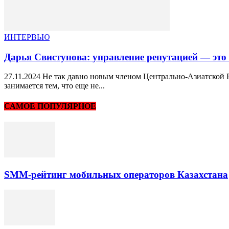
ИНТЕРВЬЮ
Дарья Свистунова: управление репутацией — это
27.11.2024 Не так давно новым членом Центрально-Азиатской
занимается тем, что еще не...
САМОЕ ПОПУЛЯРНОЕ
SMM-рейтинг мобильных операторов Казахстана