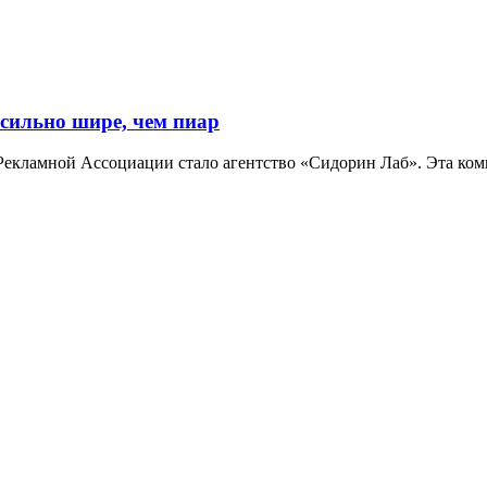
 сильно шире, чем пиар
 Рекламной Ассоциации стало агентство «Сидорин Лаб». Эта к