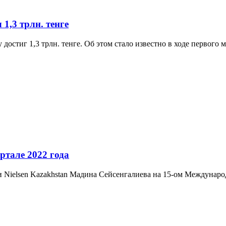
1,3 трлн. тенге
 достиг 1,3 трлн. тенге. Об этом стало известно в ходе первог
ртале 2022 года
 Nielsen Kazakhstan Мадина Сейсенгалиева на 15-ом Междунаро