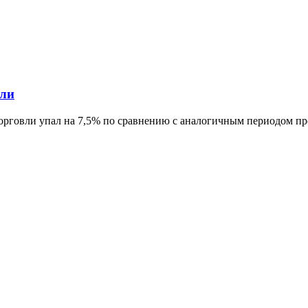
вли
торговли упал на 7,5% по сравнению с аналогичным периодом про