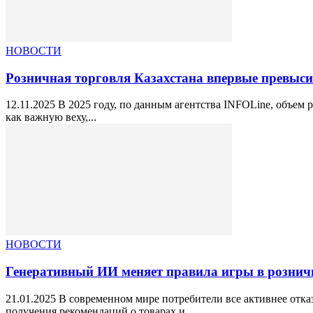
НОВОСТИ
Розничная торговля Казахстана впервые превыси
12.11.2025 В 2025 году, по данным агентства INFOLine, объем
как важную веху,...
НОВОСТИ
Генеративный ИИ меняет правила игры в рознич
21.01.2025 В современном мире потребители все активнее отк
получения рекомендаций о товарах и...