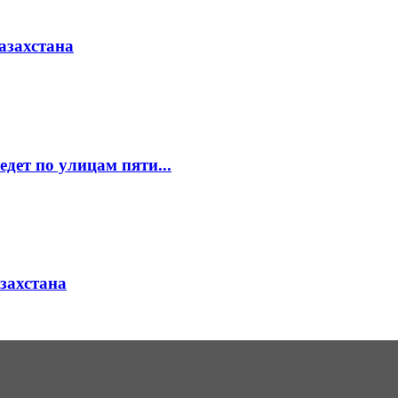
азахстана
едет по улицам пяти...
азахстана