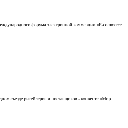
о международного форума электронной коммерции «E-commerce...
дном съезде ритейлеров и поставщиков - конвенте «Мир