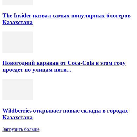
The Insider назвал самых популярных блогеров
Казахстана
Новогодний караван от Coca-Cola в этом году
проедет по улицам пяти...
Wildberries открывает новые склады в городах
Казахстана
Загрузить больше