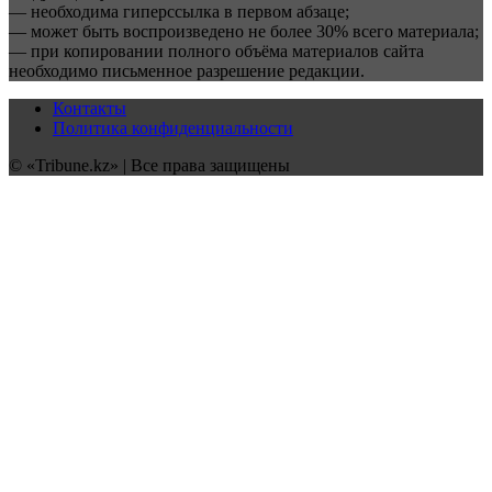
— необходима гиперссылка в первом абзаце;
— может быть воспроизведено не более 30% всего материала;
— при копировании полного объёма материалов сайта
необходимо письменное разрешение редакции.
Контакты
Политика конфиденциальности
© «Tribune.kz» | Все права защищены