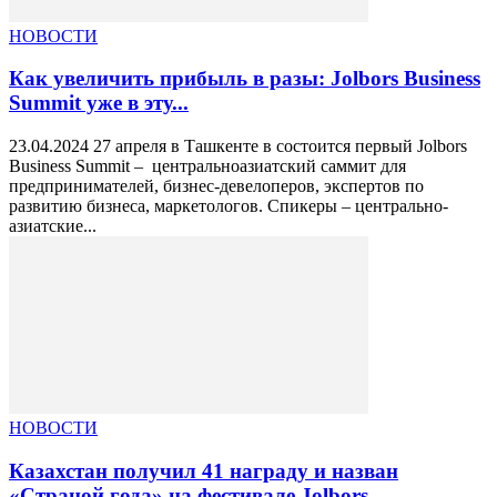
НОВОСТИ
Как увеличить прибыль в разы: Jolbors Business
Summit уже в эту...
23.04.2024 27 апреля в Ташкенте в состоится первый Jolbors
Business Summit – центральноазиатский саммит для
предпринимателей, бизнес-девелоперов, экспертов по
развитию бизнеса, маркетологов. Спикеры – центрально-
азиатские...
НОВОСТИ
Казахстан получил 41 награду и назван
«Страной года» на фестивале Jolbors