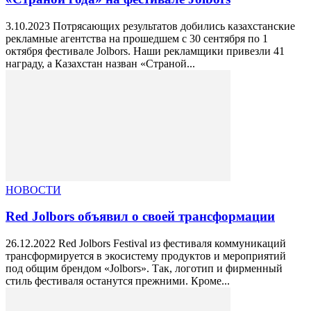
3.10.2023 Потрясающих результатов добились казахстанские
рекламные агентства на прошедшем с 30 сентября по 1
октября фестивале Jolbors. Наши рекламщики привезли 41
награду, а Казахстан назван «Страной...
НОВОСТИ
Red Jolbors объявил о своей трансформации
26.12.2022 Red Jolbors Festival из фестиваля коммуникаций
трансформируется в экосистему продуктов и мероприятий
под общим брендом «Jolbors». Так, логотип и фирменный
стиль фестиваля останутся прежними. Кроме...