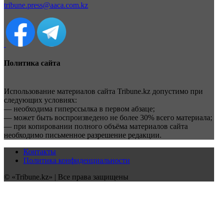
tribune.press@aaca.com.kz
Политика сайта
Использование материалов сайта Tribune.kz допустимо при
следующих условиях:
— необходима гиперссылка в первом абзаце;
— может быть воспроизведено не более 30% всего материала;
— при копировании полного объёма материалов сайта
необходимо письменное разрешение редакции.
Контакты
Политика конфиденциальности
© «Tribune.kz» | Все права защищены