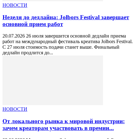
НОВОСТИ
Неделя до дедлайна: Jolbors Festival завершает
основной прием работ
20.07.2026 26 июля завершится основной дедлайн приема
работ на международный фестиваль креатива Jolbors Festival.
С 27 июля стоимость подачи станет выше. Финальный
дедлайн продлится до...
НОВОСТИ
От локального рынка к мировой индустрии:
зачем креаторам участвовать в премии...