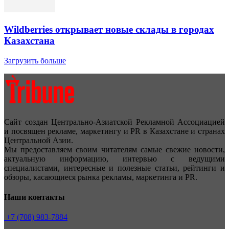
Wildberries открывает новые склады в городах
Казахстана
Загрузить больше
Сайт создан Центрально-Азиатской Рекламной Ассоциацией
и посвящен рекламе, маркетингу и PR в Казахстане и странах
Центральной Азии.
Мы предоставляем своим читателям самые свежие новости,
актуальную информацию, интервью с ведущими
специалистами, интересные и полезные статьи, рейтинги и
обзоры, касающиеся рынка рекламы, маркетинга и PR.
Наши контакты
+7 (708) 983-7884