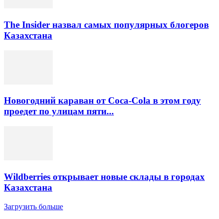
The Insider назвал самых популярных блогеров
Казахстана
Новогодний караван от Coca-Cola в этом году
проедет по улицам пяти...
Wildberries открывает новые склады в городах
Казахстана
Загрузить больше