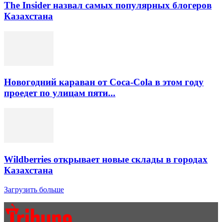
The Insider назвал самых популярных блогеров
Казахстана
Новогодний караван от Coca-Cola в этом году
проедет по улицам пяти...
Wildberries открывает новые склады в городах
Казахстана
Загрузить больше