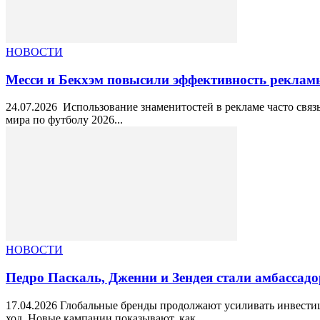
НОВОСТИ
Месси и Бекхэм повысили эффективность рекла
24.07.2026 Использование знаменитостей в рекламе часто связ
мира по футболу 2026...
НОВОСТИ
Педро Паскаль, Дженни и Зендея стали амбассад
17.04.2026 Глобальные бренды продолжают усиливать инвестиц
ход. Новые кампании показывают, как...