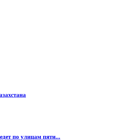
азахстана
едет по улицам пяти...