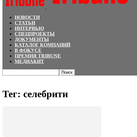
НОВОСТИ
СТАТЬИ
ИНТЕРВЬЮ
СПЕЦПРОЕКТЫ
ДОКУМЕНТЫ
КАТАЛОГ КОМПАНИЙ
В ФОКУСЕ
ПРЕМИЯ TRIBUNE
МЕДИАКИТ
Главная
Теги
селебрити
Тег: селебрити