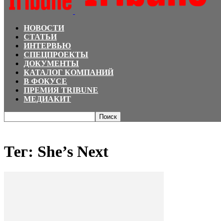
НОВОСТИ
СТАТЬИ
ИНТЕРВЬЮ
СПЕЦПРОЕКТЫ
ДОКУМЕНТЫ
КАТАЛОГ КОМПАНИЙ
В ФОКУСЕ
ПРЕМИЯ TRIBUNE
МЕДИАКИТ
Главная
Теги
She’s Next
Тег: She’s Next