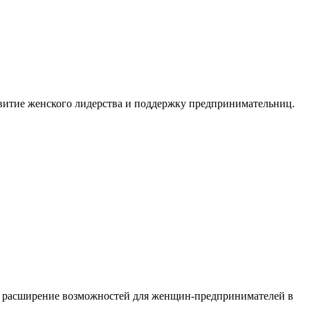
азвитие женского лидерства и поддержку предпринимательниц.
у и расширение возможностей для женщин-предпринимателей в