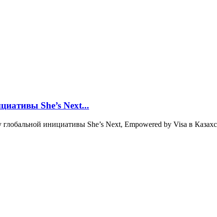
циативы She’s Next...
 глобальной инициативы She’s Next, Empowered by Visa в Казахс