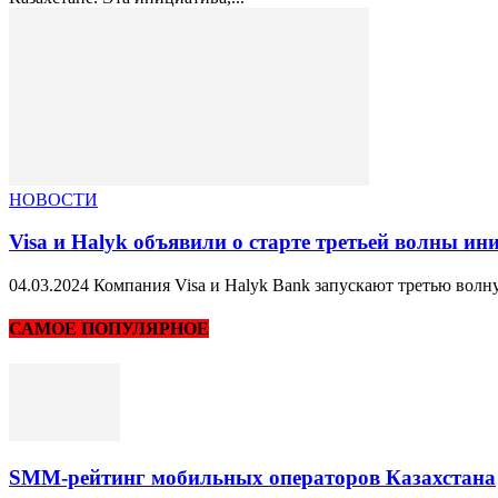
НОВОСТИ
Visa и Halyk объявили о старте третьей волны ини
04.03.2024 Компания Visa и Halyk Bank запускают третью волну
САМОЕ ПОПУЛЯРНОЕ
SMM-рейтинг мобильных операторов Казахстана