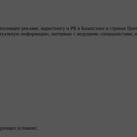
посвящен рекламе, маркетингу и PR в Казахстане и странах Цент
туальную информацию, интервью с ведущими специалистами, ин
едующих условиях: