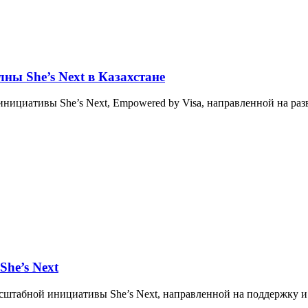
лны She’s Next в Казахстане
 инициативы She’s Next, Empowered by Visa, направленной на р
She’s Next
 масштабной инициативы She’s Next, направленной на поддержк