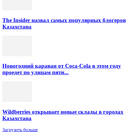
The Insider назвал самых популярных блогеров
Казахстана
Новогодний караван от Coca-Cola в этом году
проедет по улицам пяти...
Wildberries открывает новые склады в городах
Казахстана
Загрузить больше