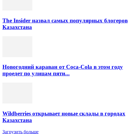
The Insider назвал самых популярных блогеров
Казахстана
Новогодний караван от Coca-Cola в этом году
проедет по улицам пяти...
Wildberries открывает новые склады в городах
Казахстана
Загрузить больше