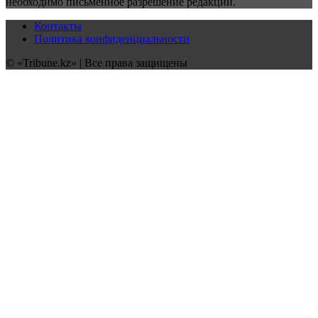
необходимо письменное разрешение редакции.
Контакты
Политика конфиденциальности
© «Tribune.kz» | Все права защищены