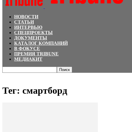
НОВОСТИ
СТАТЬИ
ИНТЕРВЬЮ
СПЕЦПРОЕКТЫ
ДОКУМЕНТЫ
КАТАЛОГ КОМПАНИЙ
В ФОКУСЕ
ПРЕМИЯ TRIBUNE
МЕДИАКИТ
Главная
Теги
смартборд
Тег: смартборд