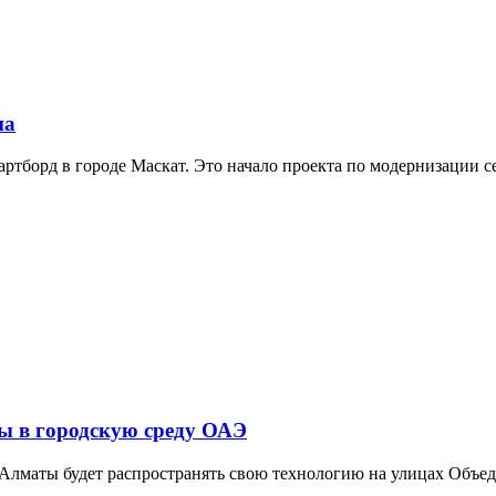
на
мартборд в городе Маскат. Это начало проекта по модернизации 
ды в городскую среду ОАЭ
и Алматы будет распространять свою технологию на улицах Объ