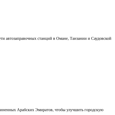
сети автозаправочных станций в Омане, Танзании и Саудовской
единенных Арабских Эмиратов, чтобы улучшить городскую