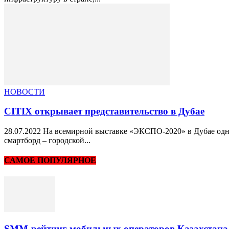
НОВОСТИ
CITIX открывает представительство в Дубае
28.07.2022 На всемирной выставке «ЭКСПО-2020» в Дубае одн
смартборд – городской...
САМОЕ ПОПУЛЯРНОЕ
SMM-рейтинг мобильных операторов Казахстана