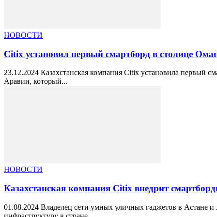
НОВОСТИ
Citix установил первый смартборд в столице Ома
23.12.2024 Казахстанская компания Citix установила первый с
Аравии, который...
НОВОСТИ
Казахстанская компания Citix внедрит смартбор
01.08.2024 Владелец сети умных уличных гаджетов в Астане 
инфраструктуру в стране,...